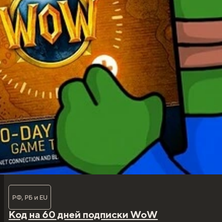
РФ, РБ и EU
Код на 60 дней подписки WoW