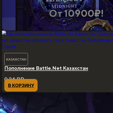
От 10900₽!
КАЗАХСТАН
Пополнение Battle.Net Казахстан
0,24
₽
₽
В КОРЗИНУ