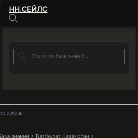
НН
.
СЕЙЛС
тр рубрик
База знаний
Battle.net Казахстан