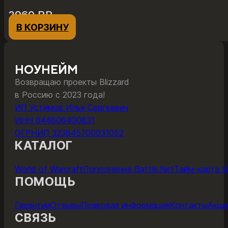
2960
₽
₽
В КОРЗИНУ
НОУНЕЙМ
Возвращаю проекты Blizzard
в Россию с 2023 года!
ИП Устимов Илья Сергеевич
ИНН 644606400831
ОГРНИП 323645700031052
КАТАЛОГ
World of Warcraft
Пополнение Battle.Net
Тайм-карта 
ПОМОЩЬ
Гарантии
Отзывы
Правовая информация
Контакты
Акци
СВЯЗЬ