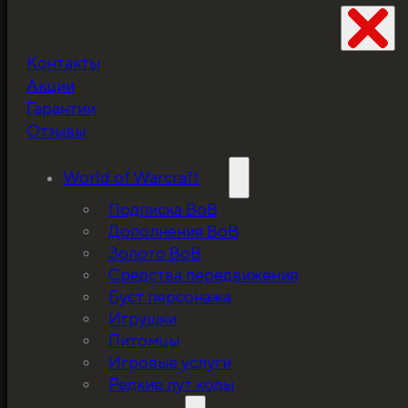
Контакты
Не забудьте про
Акции
скидку!
Гарантии
Отзывы
World of Warcraft
Подписка ВоВ
Дополнения ВоВ
Золото ВоВ
Средства передвижения
Буст персонажа
Игрушки
Питомцы
Игровые услуги
Редкие лут коды