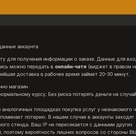
данные аккаунта
ту для получения информации о заказе. Данные для вхо
пись можно передать в
онлайн-чате
(виджет в правом 
нейшая доставка в рабочее время займет 20-30 минут.
нно магазин
 нормальному курсу.
Без риска потерять деньги на случа
 аналогичных площадках покупка услуг у незнакомого 
поминает лотерею. В нашем случае в аккаунты заходят 
ого стенда. Ваш IP не пересекается с данными других
, поэтому вероятность лишних вопросов со стороны Bli