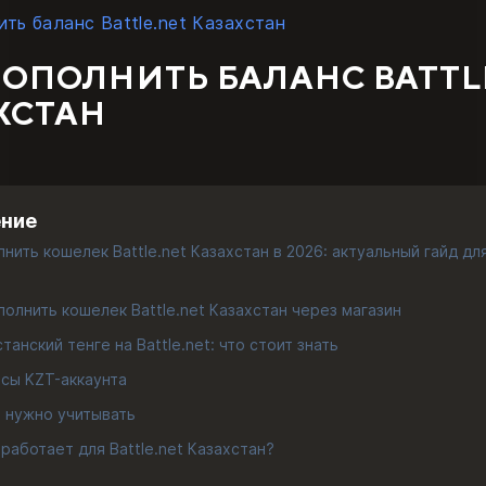
ить баланс Battle.net Казахстан
ПОПОЛНИТЬ БАЛАНС BATTL
ХСТАН
ение
лнить кошелек Battle.net Казахстан в 2026: актуальный гайд дл
полнить кошелек Battle.net Казахстан через магазин
танский тенге на Battle.net: что стоит знать
сы KZT-аккаунта
 нужно учитывать
 работает для Battle.net Казахстан?