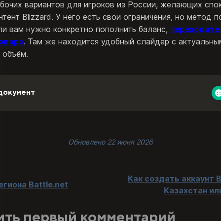
абочих вариантов для игроков из России, желающих спо
нтент Blizzard. У него есть свои ограничения, но метод 
ли вам нужно конкретно пополнить баланс,
переходите
овара
. Там же находится удобный слайдер с актуальны
 объём.
документ
Обновлено 22 июня 2026
Как создать аккаунт B
гиона Battle.net
Казахстан ил
ить первый комментарий