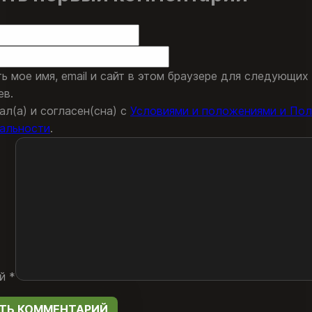
ь мое имя, email и сайт в этом браузере для следующих
ев.
ал(а) и согласен(сна) с
Условиями и положениями и Пол
альности
.
ий
*