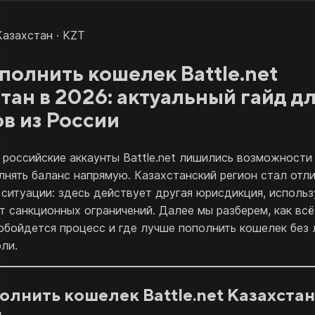
 Казахстан · KZT
полнить кошелек Battle.net
тан в 2026: актуальный гайд д
в из России
 российские аккаунты Battle.net лишились возможности
лнять баланс напрямую. Казахстанский регион стал отл
ситуации: здесь действует другая юрисдикция, использ
т санкционных ограничений. Далее мы разберем, как всё
обойдется процесс и где лучше пополнить кошелек без
ли.
олнить кошелек Battle.net Казахстан
н