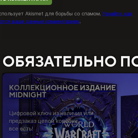
спользует Akismet для борьбы со спамом.
Узнайте, как
ются ваши данные комментариев
.
ОБЯЗАТЕЛЬНО П
КОЛЛЕКЦИОННОЕ ИЗДАНИЕ
MIDNIGHT
Цифровой ключ из наличия или
предзаказ целой коробки,
все есть!