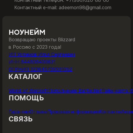
Контактный e-mail: adeemon98@gmail.com
НОУНЕЙМ
Возвращаю проекты Blizzard
в Россию с 2023 года!
ИП Устимов Илья Сергеевич
ИНН 644606400831
ОГРНИП 323645700031052
КАТАЛОГ
World of Warcraft
Пополнение Battle.Net
Тайм-карта 
ПОМОЩЬ
Гарантии
Отзывы
Правовая информация
Контакты
Акци
СВЯЗЬ