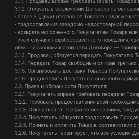
3.1.1. Продавец вправе требовать оплаты Товаров
3.1.2. Отказать в заключении Договора на основа
· более 2 (Двух) отказов от Товаров надлежащего
· предоставления заведомо недостоверной персо
· возврата испорченного Покупателем Товара или
· иных случаях недобросовестного поведения, с
обычной экономической цели Договора — приобре
3.1.3. Продавец обязуется передать Покупателю 
3.1.4. Передать Товар свободным от прав третьих 
3.1.5. Организовать доставку Товаров Покупателю
3.1.6. Предоставить Покупателю всю необходиму
3.2. Права и обязанности Покупателя:
3.2.1. Покупатель вправе требовать передачи Тов
3.2.2. Требовать предоставления всей необходи
3.2.3. Отказаться от Товара по основаниям, пр
3.2.4. Покупатель обязуется предоставить Прод
3.2.5. Принять и оплатить Товар в соответствии 
3.2.6. Покупатель гарантирует, что все условия 