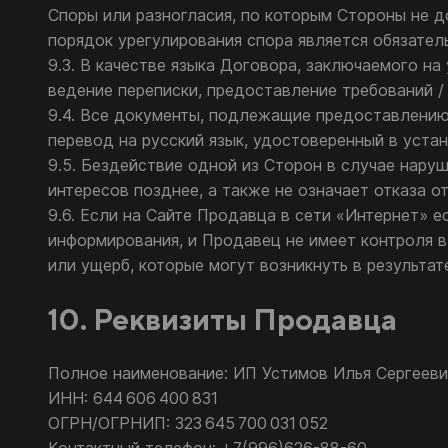
Споры или разногласия, по которым Стороны не 
порядок урегулирования спора является обязател
9.3. В качестве языка Договора, заключаемого н
ведение переписки, предоставление требований / 
9.4. Все документы, подлежащие предоставлению
перевод на русский язык, удостоверенный в уста
9.5. Бездействие одной из Сторон в случае нар
интересов позднее, а также не означает отказа 
9.6. Если на Сайте Продавца в сети «Интернет» е
информирования, и Продавец не имеет контроля 
или ущерб, которые могут возникнуть в результат
10. Реквизиты Продавца
Полное наименование: ИП Устимов Илья Сергееви
ИНН: 644 606 400 831
ОГРН/ОГРНИП: 323 645 700 031 052
Контактный телефон: +7(996)626-88-60