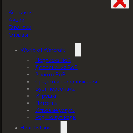
Контакты
Не забудьте про
Акции
скидку!
Гарантии
Отзывы
World of Warcraft
Подписка ВоВ
Дополнения ВоВ
Золото ВоВ
Средства передвижения
Буст персонажа
Игрушки
Питомцы
Игровые услуги
Редкие лут коды
Hearthstone