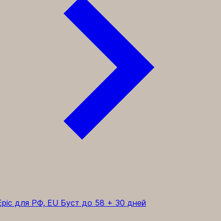
pic для РФ, EU
Буст до 58 + 30 дней