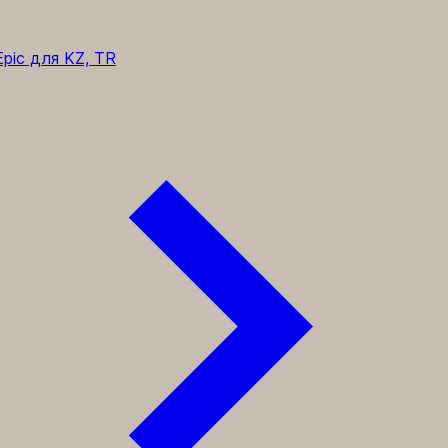
pic для KZ, TR