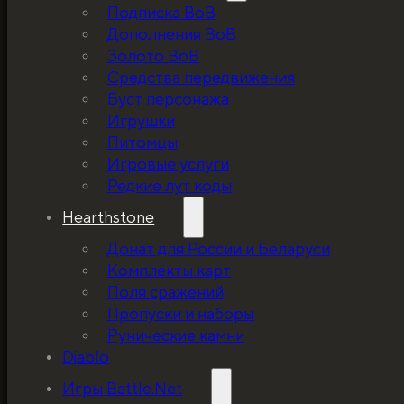
Подписка ВоВ
Дополнения ВоВ
Золото ВоВ
Средства передвижения
Буст персонажа
Игрушки
Питомцы
Игровые услуги
Редкие лут коды
Hearthstone
Донат для России и Беларуси
Комплекты карт
Поля сражений
Пропуски и наборы
Рунические камни
Diablo
Игры Battle.Net