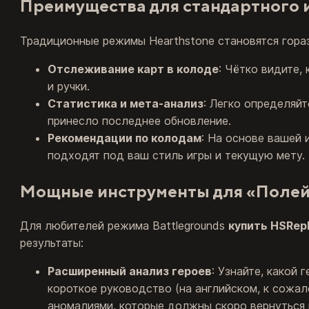
Преимущества для стандартного 
Традиционные режимы Hearthstone становятся гораз
Отслеживание карт в колоде
: Чётко видите,
и ручки.
Статистика и мета-анализ
: Легко определяйт
принесло последнее обновление.
Рекомендации по колодам
: На основе вашей 
подходят под ваш стиль игры и текущую мету.
Мощные инструменты для «Полей
Для любителей режима Battlegrounds
купить HSRepl
результаты:
Расширенный анализ героев
: Узнайте, какой
короткое руководство (на английском, к сожал
аномалиями, которые должны скоро вернуться в