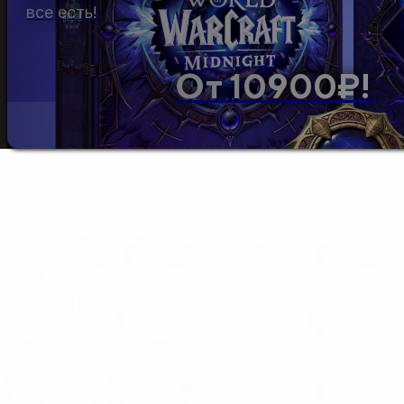
все есть!
От 10900₽!