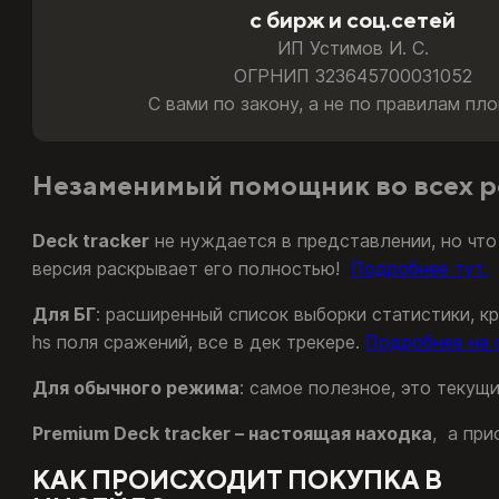
с бирж и соц.сетей
ИП Устимов И. С.
ОГРНИП 323645700031052
С вами по закону, а не по правилам пл
Незаменимый помощник во всех р
Deck tracker
не нуждается в представлении, но что
версия раскрывает его полностью!
Подробнее тут.
Для БГ
: расширенный список выборки статистики, кр
hs поля сражений, все в дек трекере.
Подробнее на 
Для обычного режима
: самое полезное, это текущ
Premium Deck tracker – настоящая находка
, а при
КАК ПРОИСХОДИТ ПОКУПКА В