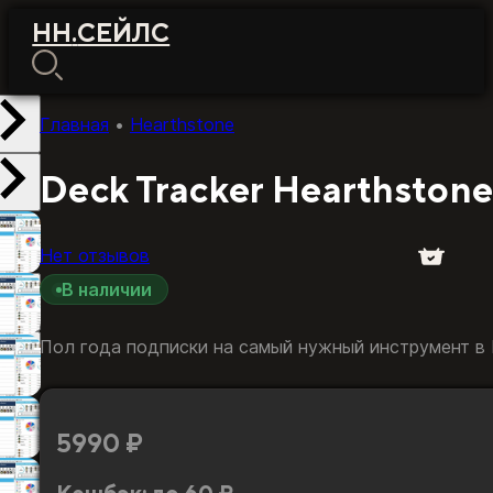
НН
.
СЕЙЛС
Главная
•
Hearthstone
Deck Tracker Hearthston
Нет отзывов
В наличии
Пол года подписки на самый нужный инструмент в 
5990
₽