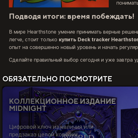
понимать
Подводя итоги: время побеждать!
В мире Hearthstone умение принимать верные решен
легче, стоит только
купить Deck tracker Hearthsto
опыт на совершенно новый уровень и начать регуляр
Сделайте правильный выбор сегодня и уже завтра у
ОБЯЗАТЕЛЬНО ПОСМОТРИТЕ
КОЛЛЕКЦИОННОЕ ИЗДАНИЕ
MIDNIGHT
Цифровой ключ из наличия или
предзаказ целой коробки,