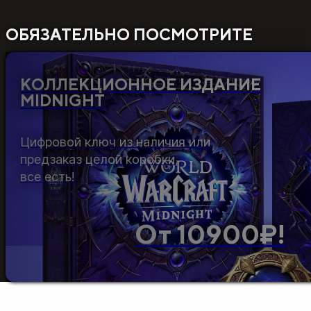
ОБЯЗАТЕЛЬНО ПОСМОТРИТЕ
КОЛЛЕКЦИОННОЕ ИЗДАНИЕ
MIDNIGHT
Цифровой ключ из наличия или
предзаказ целой коробки,
все есть!
От 10900₽!