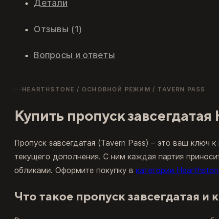
Детали
Отзывы (1)
Вопросы и ответы
HEARTHSTONE / ОСНОВНОЙ РЕЖИМ / TAVERN PASS
Купить пропуск завсегдатая 
Пропуск завсегдатая (Tavern Pass) – это ваш ключ к
текущего дополнения. С ним каждая партия приносит
обликами. Оформите покупку в
категории Hearthsto
Что такое пропуск завсегдатая и 