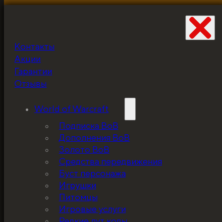
Контакты
Не забудьте про
Акции
скидку!
Гарантии
Отзывы
World of Warcraft
Подписка ВоВ
Дополнения ВоВ
Золото ВоВ
Средства передвижения
Буст персонажа
Игрушки
Питомцы
Игровые услуги
Редкие лут коды