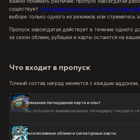
Важно понимать различие: пропуск завсегдатая раб
существует
отдельный пропуск для Полей сражени
выборе только одного из режимов или стремитесь 
Пропуск завсегдатая действует в течение одного д
за сезон облики, рубашки и карты остаются на ваше
Что входит в пропуск
Точный состав наград меняется с каждым аддоном, 
Алмазная легендарная карта и опыт
Вы получаете анимированную легендарку текущего сета
Эксклюзивные облики и сигнатурные карты