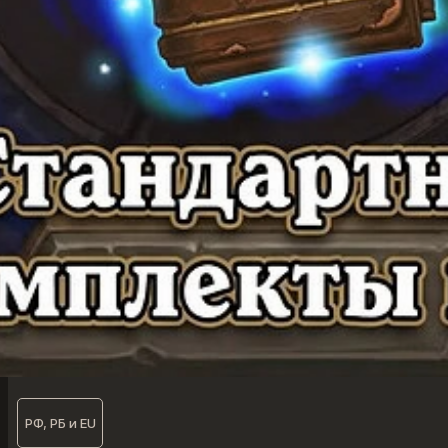
РФ, РБ и EU