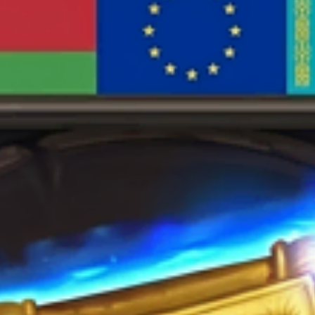
странице
товара.