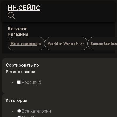
НН
.
СЕЙЛС
Каталог
магазина
Все товары
∞
97
World of Warcraft
Баланс Battle.
Сортировать по
Регион записи
Россия
(2)
Категории
Все категории