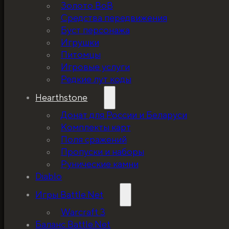
Золото ВоВ
Средства передвижения
Буст персонажа
Игрушки
Питомцы
Игровые услуги
Редкие лут коды
Hearthstone
Донат для России и Беларуси
Комплекты карт
Поля сражений
Пропуски и наборы
Рунические камни
Diablo
Игры Battle.Net
Warcraft 3
Баланс Battle.Net