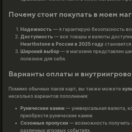
Почему стоит покупать в моем маг
Надежность
— я гарантирую безопасность вс
Доступность
— все товары и валюты доступны
Hearthstone в России в 2025 году
становится 
Широкий выбор
— в магазине представлен шир
полезное для себя.
Варианты оплаты и внутриигров
Помимо обычных паков карт, вы также можете
куп
несколько вариантов пополнения:
Рунические камни
— универсальная валюта, к
приобрести рунические камни.
Сезонные пропуски
— возможность получить э
различных игровых событиях.