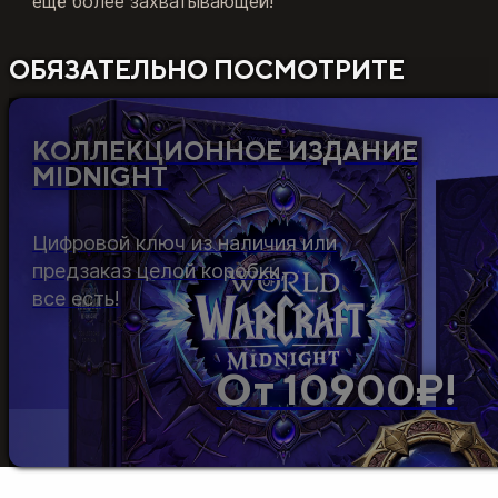
ещё более захватывающей!
ОБЯЗАТЕЛЬНО ПОСМОТРИТЕ
КОЛЛЕКЦИОННОЕ ИЗДАНИЕ
MIDNIGHT
Цифровой ключ из наличия или
предзаказ целой коробки,
все есть!
От 10900₽!