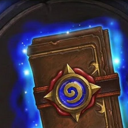
странице
товара.