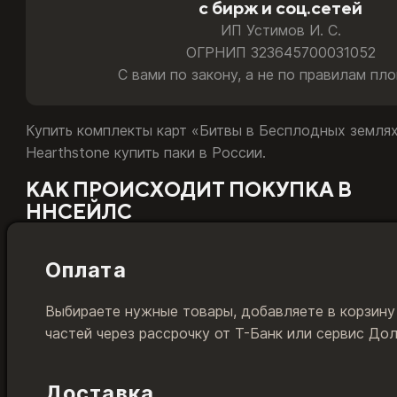
с бирж и соц.сетей
ИП Устимов И. С.
ОГРНИП 323645700031052
С вами по закону, а не по правилам пл
Купить комплекты карт «Битвы в Бесплодных землях 
Hearthstone купить паки в России.
КАК ПРОИСХОДИТ ПОКУПКА В
ННСЕЙЛС
Оплата
Выбираете нужные товары, добавляете в корзину
частей через рассрочку от Т-Банк или сервис До
Доставка