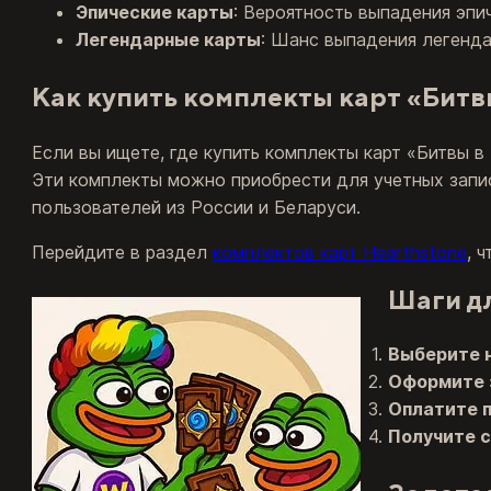
Эпические карты
: Вероятность выпадения эпи
Легендарные карты
: Шанс выпадения легенда
Как купить комплекты карт «Битв
Если вы ищете, где купить комплекты карт «Битвы 
Эти комплекты можно приобрести для учетных запис
пользователей из России и Беларуси.
Перейдите в раздел
комплектов карт Hearthstone
, 
Шаги дл
Выберите 
Оформите 
Оплатите п
Получите 