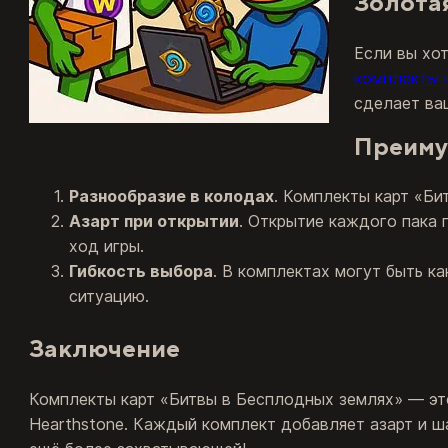
Золота
Если вы хо
комплекты 
сделает ва
Преиму
Разнообразие в колодах
. Комплекты карт «Би
Азарт при открытии
. Открытие каждого пака 
ход игры.
Гибкость выбора
. В комплектах могут быть к
ситуацию.
Заключение
Комплекты карт «Битвы в Бесплодных землях» — это
Hearthstone. Каждый комплект добавляет азарт и ш