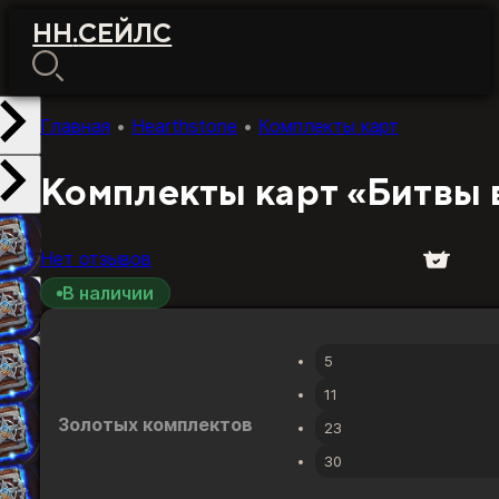
НН
.
СЕЙЛС
Главная
•
Hearthstone
•
Комплекты карт
Комплекты карт «Битвы 
Нет отзывов
В наличии
5
11
Золотых комплектов
23
30