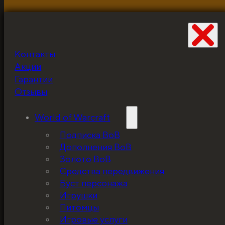
Контакты
Не забудьте про
Акции
скидку!
Гарантии
Отзывы
World of Warcraft
Подписка ВоВ
Дополнения ВоВ
Золото ВоВ
Средства передвижения
Буст персонажа
Игрушки
Питомцы
Игровые услуги