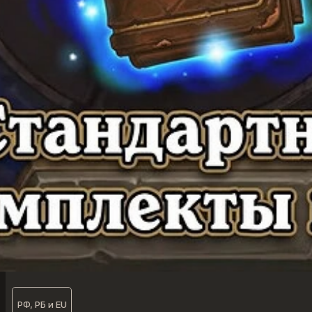
РФ, РБ и EU