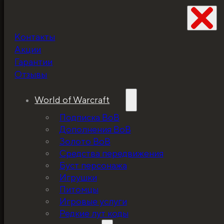
Контакты
Не забудьте про
Акции
скидку!
Гарантии
Отзывы
World of Warcraft
Подписка ВоВ
Дополнения ВоВ
Золото ВоВ
Средства передвижения
Буст персонажа
Игрушки
Питомцы
Игровые услуги
Редкие лут коды