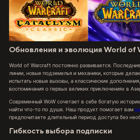
Обновления и эволюция World of 
World of Warcraft постоянно развивается. Последни
линии, новые подземелья и механики, которые дела
испытать новые вызовы, а классические дополнения, 
воспоминания о первых великих приключениях в Азе
Современный WoW сочетает в себе богатую историю
найти что-то по душе. Наш продукт помогает вам
к
предпочитаете длительный период доступа без нео
Гибкость выбора подписки