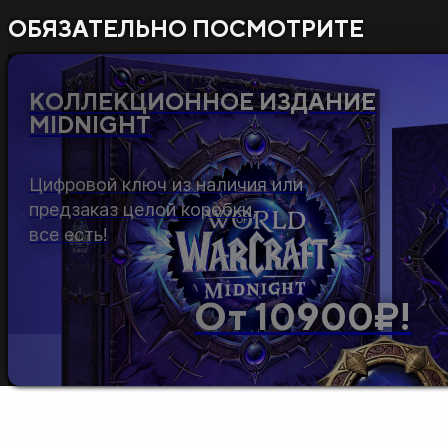
ОБЯЗАТЕЛЬНО ПОСМОТРИТЕ
КОЛЛЕКЦИОННОЕ ИЗДАНИЕ
MIDNIGHT
Цифровой ключ из наличия или
предзаказ целой коробки,
все есть!
От 10900₽!