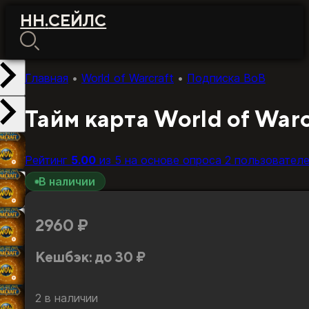
НН
.
СЕЙЛС
Главная
•
World of Warcraft
•
Подписка ВоВ
Тайм карта World of War
Рейтинг
5.00
из 5 на основе опроса
2
пользовател
В наличии
2960
₽
Кешбэк:
до 30 ₽
2 в наличии