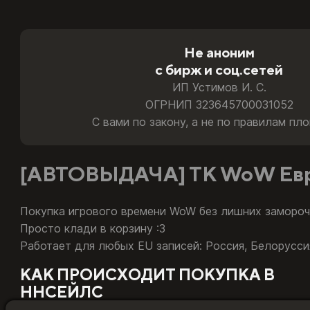
Играю на России или Беларуси
Не аноним
Подойдёт. Для аккаунтов РФ и РБ мы бесплатно за пар
с бирж и соц.сетей
Играю на Казахстане или Турции
ИП Устимов И. С.
Подойдёт напрямую. Товар активируется на ваши учётн
ОГРНИП 323645700031052
С вами по закону, а не по правилам пл
Сменил регион с России на другой
Подойдёт. Товар привязан к европейскому World of War
[АВТОВЫДАЧА] ТК WoW Евро
Какую тайм-карту и код пополнения Battle.net покупа
Покупка игрового времени WoW без лишних замороч
Просто клади в корзину :3
Работает для любых EU записей: Россия, Белоруссия,
КАК ПРОИСХОДИТ ПОКУПКА В
ННСЕЙЛС