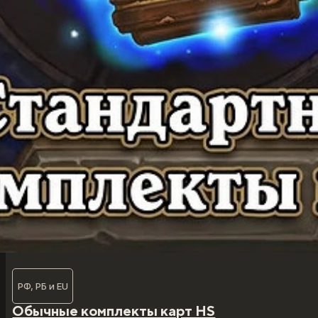
РФ, РБ и EU
Обычные комплекты карт HS