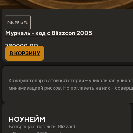
РФ, РБ и EU
Мурчаль - код с Blizzcon 2005
780000
₽
₽
В КОРЗИНУ
Каждый товар в этой категории – уникальная уник
минимизацией рисков. Но поглазеть на них – совер
НОУНЕЙМ
Возвращаю проекты Blizzard