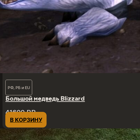
РФ, РБ и EU
Большой медведь Blizzard
41600
₽
₽
В КОРЗИНУ