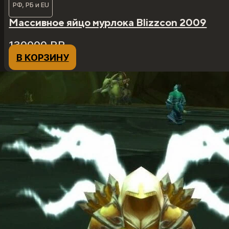
РФ, РБ и EU
Массивное яйцо мурлока Blizzcon 2009
130000
₽
₽
В КОРЗИНУ