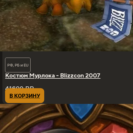
РФ, РБ и EU
Костюм Мурлока - Blizzcon 2007
41600
₽
₽
В КОРЗИНУ