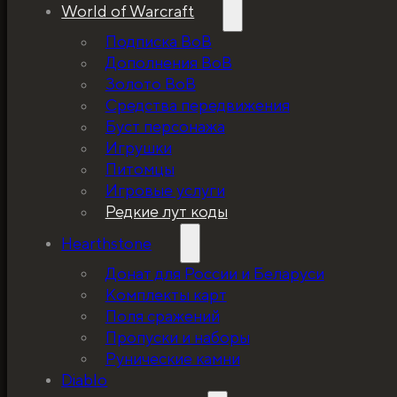
World of Warcraft
Подписка ВоВ
Дополнения ВоВ
Золото ВоВ
Средства передвижения
Буст персонажа
Игрушки
Питомцы
Игровые услуги
Редкие лут коды
Hearthstone
Донат для России и Беларуси
Комплекты карт
Поля сражений
Пропуски и наборы
Рунические камни
Diablo