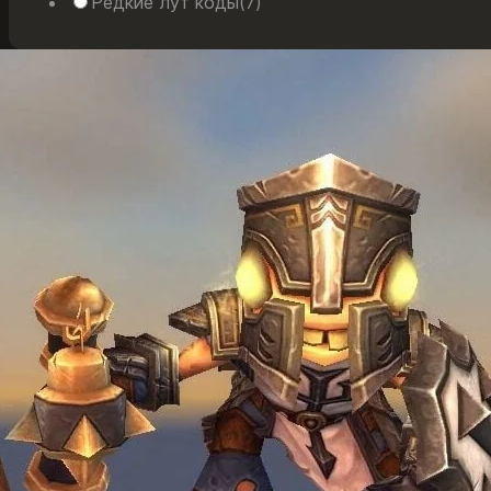
Редкие лут коды
(7)