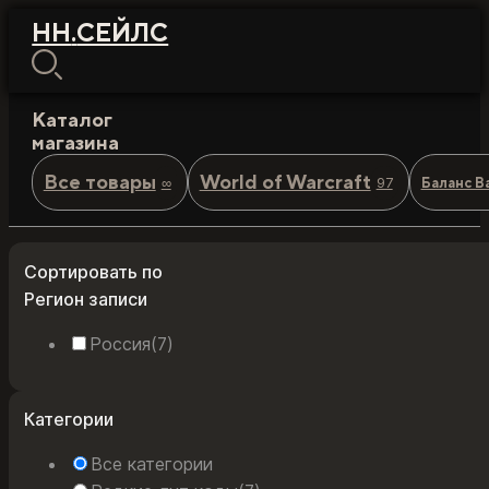
НН
.
СЕЙЛС
Каталог
магазина
Все товары
World of Warcraft
∞
97
Баланс Ba
Сортировать по
Регион записи
Россия
(7)
Категории
Все категории