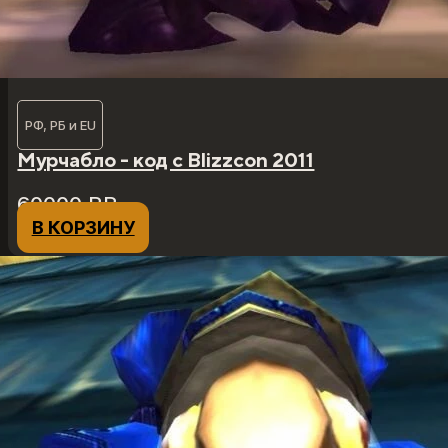
РФ, РБ и EU
Мурчабло - код с Blizzcon 2011
60000
₽
₽
В КОРЗИНУ