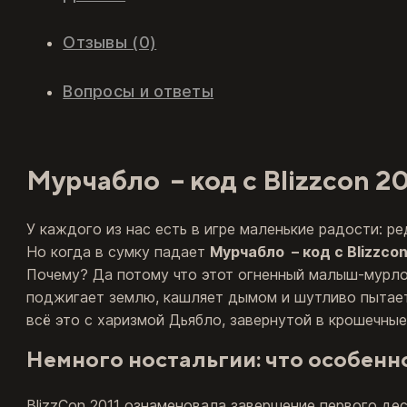
Отзывы (0)
Вопросы и ответы
Мурчабло – код с Blizzcon 20
У каждого из нас есть в игре маленькие радости: ре
Но когда в сумку падает
Мурчабло – код с Blizzcon
Почему? Да потому что этот огненный малыш-мурло
поджигает землю, кашляет дымом и шутливо пытает
всё это с харизмой Дьябло, завернутой в крошечные
Немного ностальгии: что особенн
BlizzCon 2011 ознаменовала завершение первого дес