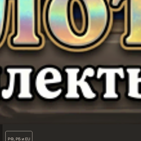
РФ, РБ и EU