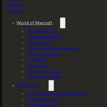
скидку!
Гарантии
Отзывы
World of Warcraft
Подписка ВоВ
Дополнения ВоВ
Золото ВоВ
Средства передвижения
Буст персонажа
Игрушки
Питомцы
Игровые услуги
Редкие лут коды
Hearthstone
Донат для России и Беларуси
Комплекты карт
Поля сражений