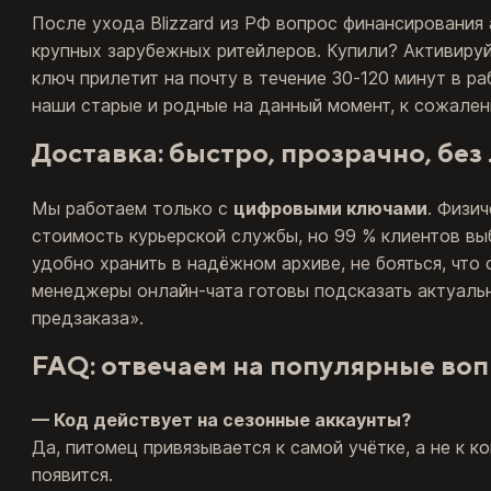
После ухода Blizzard из РФ вопрос финансировани
крупных зарубежных ритейлеров. Купили? Активируй
ключ прилетит на почту в течение 30‑120 минут в р
наши старые и родные на данный момент, к сожален
Доставка: быстро, прозрачно, бе
Мы работаем только с
цифровыми ключами
. Физи
стоимость курьерской службы, но 99 % клиентов вы
удобно хранить в надёжном архиве, не бояться, что
менеджеры онлайн‑чата готовы подсказать актуальн
предзаказа».
FAQ: отвечаем на популярные во
— Код действует на сезонные аккаунты?
Да, питомец привязывается к самой учётке, а не к 
появится.