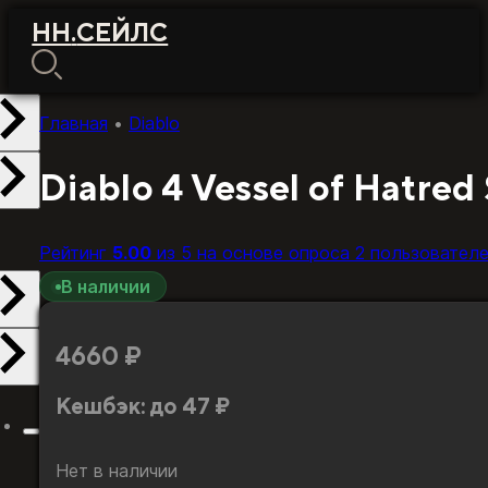
НН
.
СЕЙЛС
Главная
•
Diablo
Diablo 4 Vessel of Hatred
Рейтинг
5.00
из 5 на основе опроса
2
пользовател
В наличии
4660
₽
Кешбэк:
до 47 ₽
Нет в наличии