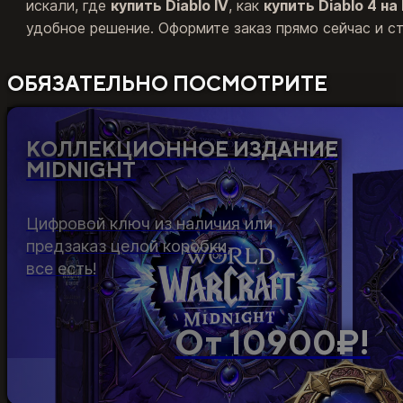
искали, где
купить Diablo IV
, как
купить Diablo 4 на
удобное решение. Оформите заказ прямо сейчас и ст
ОБЯЗАТЕЛЬНО ПОСМОТРИТЕ
КОЛЛЕКЦИОННОЕ ИЗДАНИЕ
MIDNIGHT
Цифровой ключ из наличия или
предзаказ целой коробки,
все есть!
От 10900₽!