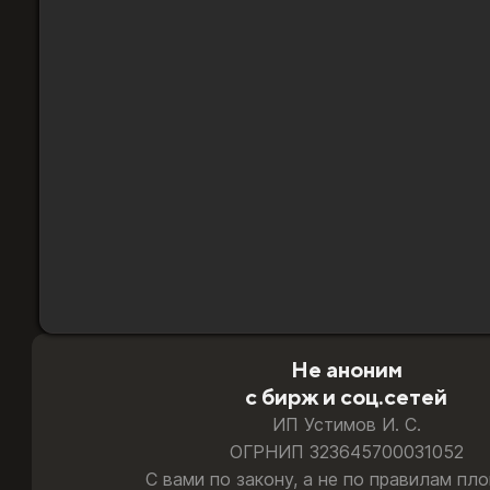
Гарантия замены и возврата
Возникла проблема - помогу решить или верну
Берегу ваш аккаунт
Доставляю по выверенной схеме, где риск све
Всё делаю лично, без операторов
Доступ к вашим данным получаю только я
Безопасная оплата:
карты РФ и РБ · СБП · T‑Pay · 
Не аноним
с бирж и соц.сетей
ИП Устимов И. С.
ОГРНИП 323645700031052
С вами по закону, а не по правилам пл