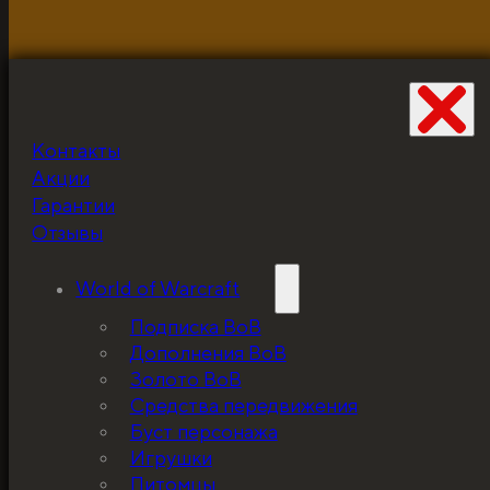
Контакты
Не забудьте про
Акции
скидку!
Гарантии
Отзывы
World of Warcraft
Подписка ВоВ
Дополнения ВоВ
Золото ВоВ
Средства передвижения
Буст персонажа
Игрушки
Питомцы