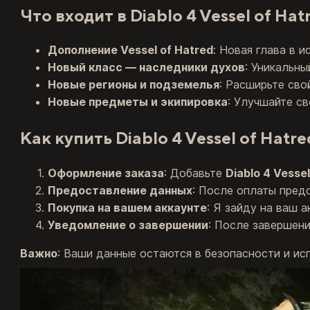
Что входит в Diablo 4 Vessel of Hat
Дополнение Vessel of Hatred
: Новая глава в 
Новый класс — наследники духов
: Уникальн
Новые регионы и подземелья
: Расширьте сво
Новые предметы и экипировка
: Улучшайте с
Как купить Diablo 4 Vessel of Hatre
Оформление заказа
: Добавьте
Diablo 4 Vesse
Предоставление данных
: После оплаты пред
Покупка на вашем аккаунте
: Я зайду на ваш 
Уведомление о завершении
: После завершени
Важно
: Ваши данные остаются в безопасности и ис