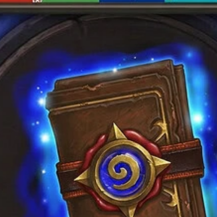
на
странице
товара.