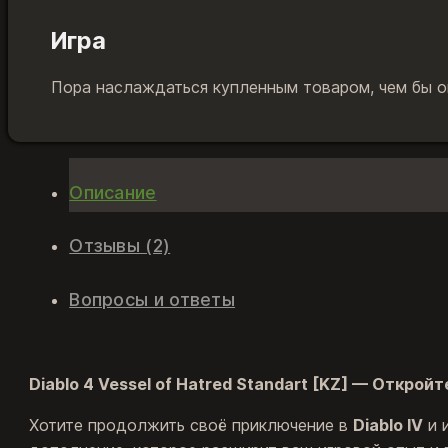
Игра
Пора наслаждаться купленным товаром, чем бы он
Описание
Отзывы (2)
Вопросы и ответы
Diablo 4 Vessel of Hatred Standart [KZ] — Открой
Хотите продолжить своё приключение в
Diablo IV
и 