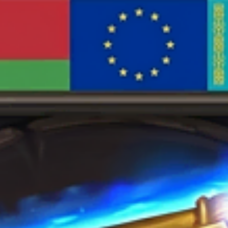
выбрать
на
странице
товара.