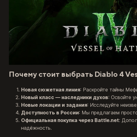
Почему стоит выбрать Diablo 4 Vess
Новая сюжетная линия
: Раскройте тайны Меф
Новый класс — наследники духов
: Освойте 
Новые локации и задания
: Исследуйте неизве
Доступность в России
: Мы предлагаем прост
Официальная покупка через Battle.net
: Допо
надёжность.