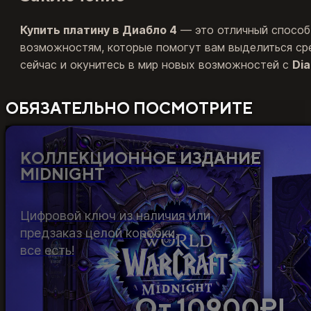
Купить платину в Диабло 4
— это отличный способ 
возможностям, которые помогут вам выделиться сре
сейчас и окунитесь в мир новых возможностей с
Dia
ОБЯЗАТЕЛЬНО ПОСМОТРИТЕ
КОЛЛЕКЦИОННОЕ ИЗДАНИЕ
MIDNIGHT
Цифровой ключ из наличия или
предзаказ целой коробки,
все есть!
От 10900₽!