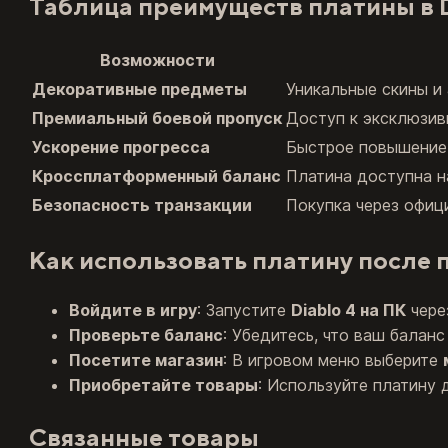
Таблица преимуществ платины в D
Возможности
Декоративные предметы
Уникальные скины и
Премиальный боевой пропуск
Доступ к эксклюзив
Ускорение прогресса
Быстрое повышение 
Кроссплатформенный баланс
Платина доступна н
Безопасность транзакции
Покупка через офи
Как использовать платину после 
Войдите в игру
: Запустите
Diablo 4 на ПК
чере
Проверьте баланс
: Убедитесь, что ваш балан
Посетите магазин
: В игровом меню выберите
Приобретайте товары
: Используйте платину 
Связанные товары