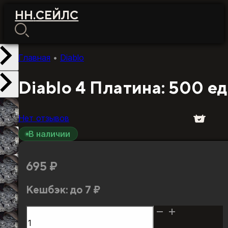
НН
.
СЕЙЛС
Главная
•
Diablo
Diablo 4 Платина: 500 е
Нет отзывов
В наличии
695
₽
Кешбэк:
до 7 ₽
Количество
товара