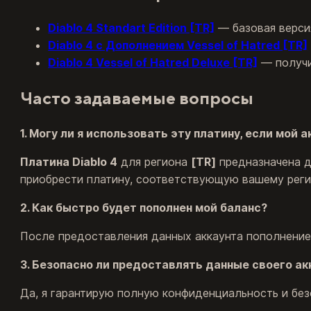
Diablo 4 Standart Edition [TR]
— базовая версия
Diablo 4 с Дополнением Vessel of Hatred [TR]
Diablo 4 Vessel of Hatred Deluxe [TR]
— получи
Часто задаваемые вопросы
1. Могу ли я использовать эту платину, если мой
Платина Diablo 4
для региона
[TR]
предназначена д
приобрести платину, соответствующую вашему реги
2. Как быстро будет пополнен мой баланс?
После предоставления данных аккаунта пополнение 
3. Безопасно ли предоставлять данные своего ак
Да, я гарантирую полную конфиденциальность и без