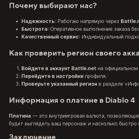
Почему выбирают нас?
Надежность
: Работаю напрямую через
Battle.
Быстрота
: Оперативное выполнение заказа бе
Качественный сервис
: Индивидуальный подхо
Как проверить регион своего акк
Войдите в аккаунт Battle.net
на официальном 
Перейдите в настройки
профиля.
Проверьте указанный регион
в разделе «Инфо
Информация о платине в Diablo 4
Платина
— это внутриигровая валюта, позволяющая 
будет выглядеть ваш персонаж и насколько быстро 
Заключение