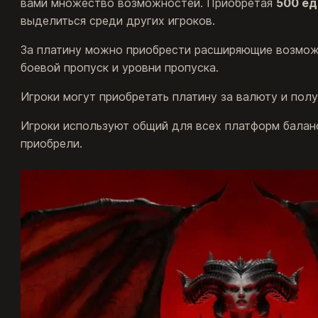
вами множество возможностей. Приобретая
500 ед
выделиться среди других игроков.
За платину можно приобрести расширяющие возможн
боевой пропуск и уровни пропуска.
Игроки могут приобретать платину за валюту и полу
Игроки используют общий для всех платформ баланс
приобрели.