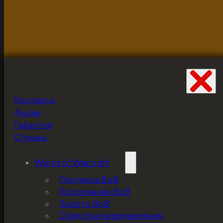
объекты используются для демонстрации и в исклю
Контакты
Не забудьте про
Акции
скидку!
Гарантии
Отзывы
World of Warcraft
Подписка ВоВ
Дополнения ВоВ
Золото ВоВ
Средства передвижения