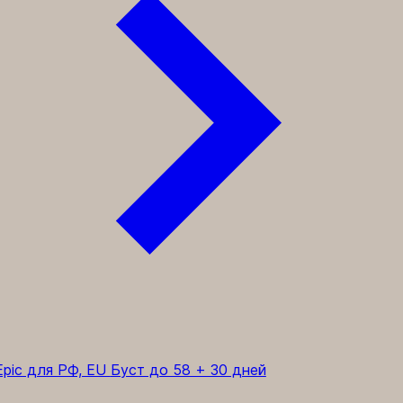
pic для РФ, EU
Буст до 58 + 30 дней