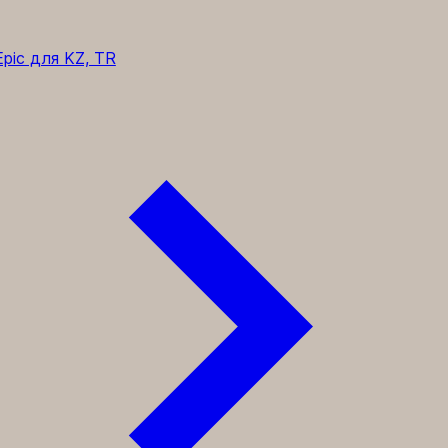
pic для KZ, TR