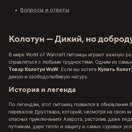
Вопросы и ответы
Колотун — Дикий, но добр
В мире World of Warcraft питомцы играют важную ро
справляться с любыми трудностями. Одним из самы
Товар Колотун WoW
. Если вы хотите
Купить Колот
дикую и свободолюбивую натуру.
История и легенда
По легендам, этот питомец появился в обновлении 8.
перевалов Друствара, который, несмотря на свою 
опасных приключениях Азерота, растопив даже ледя
путникам, даря тепло и защиту в самых суровых усл