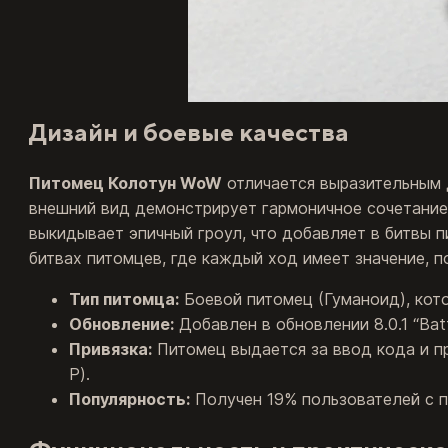
Дизайн и боевые качества
Питомец Колотун WoW
отличается выразительным 
внешний вид демонстрирует гармоничное сочетание 
выкидывает эпичный гроул, что добавляет в битвы 
битвах питомцев, где каждый ход имеет значение, 
Тип питомца:
Боевой питомец (Гуманоид), кото
Обновление:
Добавлен в обновлении 8.0.1 “Battl
Привязка:
Питомец выдается за ввод кода и пр
P).
Популярность:
Получен 19% пользователей с п