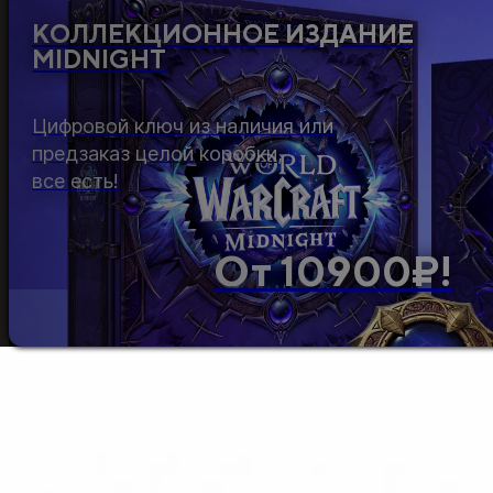
КОЛЛЕКЦИОННОЕ ИЗДАНИЕ
MIDNIGHT
Цифровой ключ из наличия или
предзаказ целой коробки,
все есть!
От 10900₽!