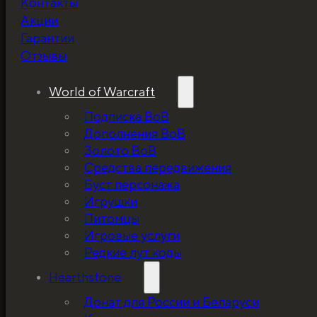
Контакты
Не забудьте про
Акции
скидку!
Гарантии
Отзывы
World of Warcraft
Подписка ВоВ
Дополнения ВоВ
Золото ВоВ
Средства передвижения
Буст персонажа
Игрушки
Питомцы
Игровые услуги
Редкие лут коды
Hearthstone
Донат для России и Беларуси