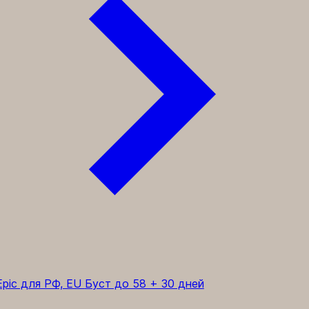
pic для РФ, EU
Буст до 58 + 30 дней