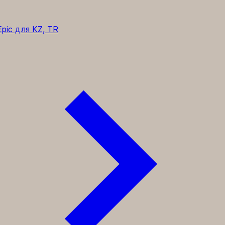
pic для KZ, TR