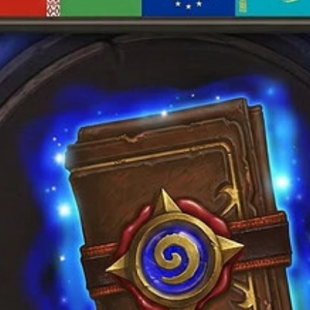
выбрать
на
странице
товара.