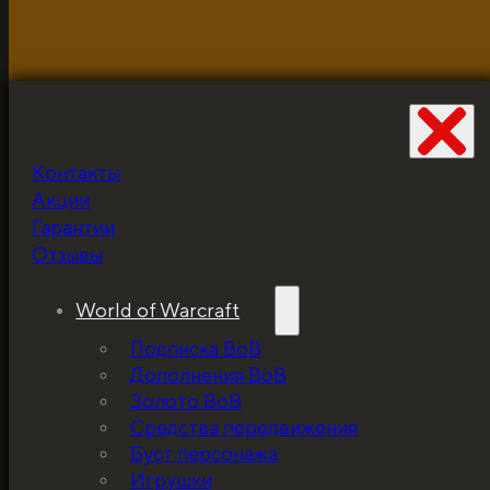
Контакты
Не забудьте про
Акции
скидку!
Гарантии
Отзывы
World of Warcraft
Подписка ВоВ
Дополнения ВоВ
Золото ВоВ
Средства передвижения
Буст персонажа
Игрушки