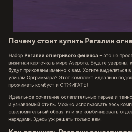
Почему стоит купить Регалии огн
Набор
Регалии огнегривого феникса
– это не прос
визитная карточка в мире Азерота. Будьте уверены, 
будут прикованы именно к вам. Хотите выделяться в
улицам Оргриммара? Этот комплект идеально подойд
прожимать комбуст и ОТЖИГАТЬ!
Идеальное сочетание ослепительных перьев и таинс
и узнаваемый стиль. Можно использовать весь комп
ошеломительный образ, или же комбинировать отд
нарядами. Здесь уж решать только вам.
Как получить Регалии огнегривог