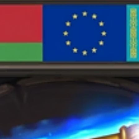
выбрать
на
странице
товара.