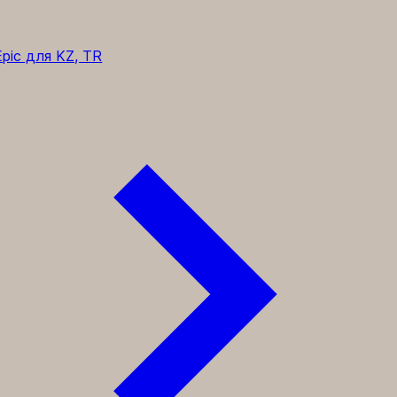
pic для KZ, TR