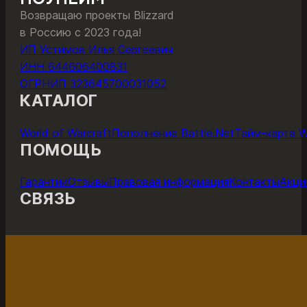
Возвращаю проекты Blizzard
в Россию с 2023 года!
ИП Устимов Илья Сергеевич
ИНН 644606400831
ОГРНИП 323645700031052
КАТАЛОГ
World of Warcraft
Пополнение Battle.Net
Тайм-карта 
ПОМОЩЬ
Гарантии
Отзывы
Правовая информация
Контакты
Акци
СВЯЗЬ
ОНЛАЙН-ЧАТ С ПОДДЕРЖКОЙ
ПОДДЕР
Поддержка работает с 11 до 22 по мск каждый день