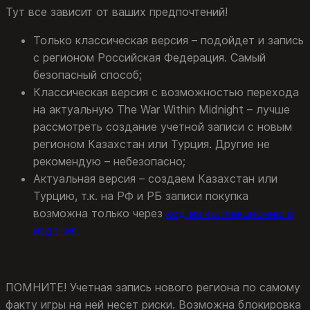
Тут все зависит от ваших предпочтений!
Только классическая версия – подойдет и запись
с регионом Российская Федерация. Самый
безопасный способ;
Классическая версия с возможностью перехода
на актуальную The War Within Midnight – лучше
рассмотреть создание учетной записи с новым
регионом Казахстан или Турция. Другие не
рекомендую – небезопасно;
Актуальная версия – создаем Казахстан или
Турцию, т.к. на РФ и РБ записи покупка
возможна только через
код из коллекционного
издания.
ПОМНИТЕ! Учетная запись нового региона по самому
факту игры на ней несет риски. Возможна блокировка