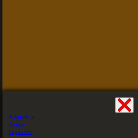
2026г.
Разработано и неустанно доводится до ума Жабцом
объекты используются для демонстрации и в исклю
Контакты
Не забудьте про
Акции
скидку!
Гарантии