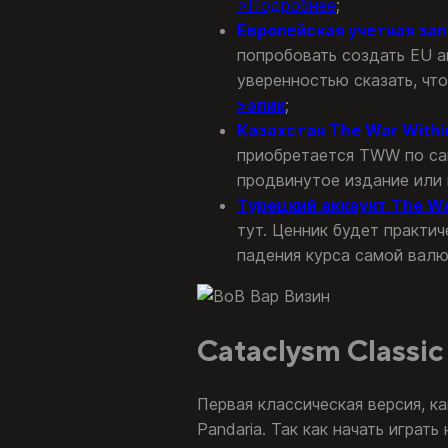
>Подробнее
;
Европейская учетная зап
попробовать создать EU а
уверенностью сказать, чт
>эпик
;
Казахстан The War Withi
приобретается TWW по са
продвинутое издание или 
Турецкий аккаунт The Wa
тут. Ценник будет практич
падения курса самой валют
Cataclysm Classic 
Первая классическая версия, к
Pandaria. Так как начать играть