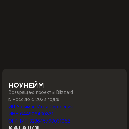
НОУНЕЙМ
Возвращаю проекты Blizzard
в Россию с 2023 года!
ИП Устимов Илья Сергеевич
ИНН 644606400831
ОГРНИП 323645700031052
КАТАЛОГ