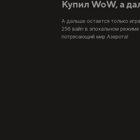
Купил WoW, а да
А дальше остается только игра
256 вайп в эпохальном режиме 
потрясающий мир Азерота!