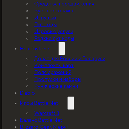
Средства передвижения
Буст персонажа
Игрушки
Питомцы
Игровые услуги
Редкие лут коды
Hearthstone
Донат для России и Беларуси
Комплекты карт
Поля сражений
Пропуски и наборы
Рунические камни
Diablo
Игры Battle.Net
Warcraft 3
Баланс Battle.Net
Blizzard Gear. Мерч!