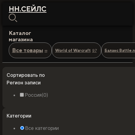
НН
.
СЕЙЛС
Каталог
магазина
Все товары
∞
97
World of Warcraft
Баланс Battle.
Сортировать по
Регион записи
Россия
(0)
Категории
Все категории