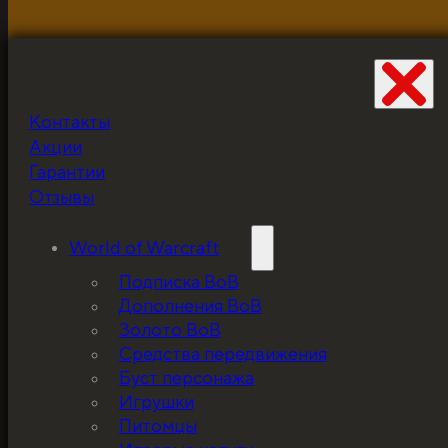
Контакты
Не забудьте про
Акции
скидку!
Гарантии
Отзывы
World of Warcraft
Подписка ВоВ
Дополнения ВоВ
Золото ВоВ
Средства передвижения
Буст персонажа
Игрушки
Питомцы