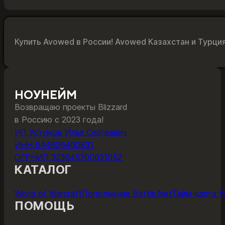
Купить Avowed в России! Avowed Казахстан и Турци
НОУНЕЙМ
Возвращаю проекты Blizzard
в Россию с 2023 года!
ИП Устимов Илья Сергеевич
ИНН 644606400831
ОГРНИП 323645700031052
КАТАЛОГ
World of Warcraft
Пополнение Battle.Net
Тайм-карта 
ПОМОЩЬ