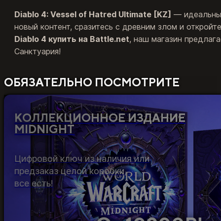
Diablo 4: Vessel of Hatred Ultimate [KZ]
— идеальный
новый контент, сразитесь с древним злом и откройт
Diablo 4 купить на Battle.net
, наш магазин предлаг
Санктуария!
ОБЯЗАТЕЛЬНО ПОСМОТРИТЕ
КОЛЛЕКЦИОННОЕ ИЗДАНИЕ
MIDNIGHT
Цифровой ключ из наличия или
предзаказ целой коробки,
все есть!