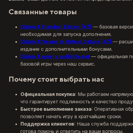
Связанные товары
Diablo 4 Standart Edition [KZ]
— базовая верси
необходимая для запуска дополнения.
Diablo 4: Vessel of Hatred Deluxe [KZ]
— расши
издание с дополнительными бонусами.
Diablo 4 купить на Battle.net
— официальная п
базовой игры через наш сервис.
Почему стоит выбрать нас
Официальная покупка
: Мы работаем напряму
что гарантирует подлинность и качество проду
Быстрое выполнение заказа
: Оперативная об
позволяет начать игру в кратчайшие сроки.
Поддержка клиентов
: Наша служба поддержк
готова помочь и ответить на ваши вопросы.