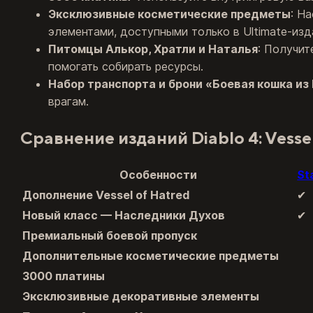
Эксклюзивные косметические предметы
: Н
элементами, доступными только в Ultimate-изд
Питомцы Алькор, Хратли и Наталья
: Получит
помогать собирать ресурсы.
Набор транспорта и брони «Боевая кошка из
врагам.
Сравнение изданий Diablo 4: Vesse
Особенности
St
Дополнение Vessel of Hatred
✔
Новый класс — Наследники Духов
✔
Премиальный боевой пропуск
Дополнительные косметические предметы
3000 платины
Эксклюзивные декоративные элементы