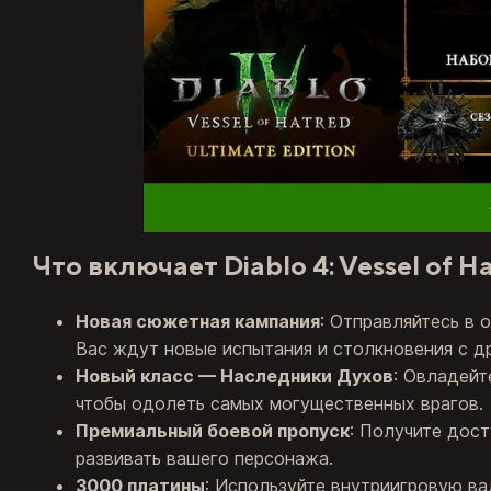
Что включает Diablo 4: Vessel of H
Новая сюжетная кампания
: Отправляйтесь в
Вас ждут новые испытания и столкновения с д
Новый класс — Наследники Духов
: Овладейт
чтобы одолеть самых могущественных врагов.
Премиальный боевой пропуск
: Получите дос
развивать вашего персонажа.
3000 платины
: Используйте внутриигровую ва