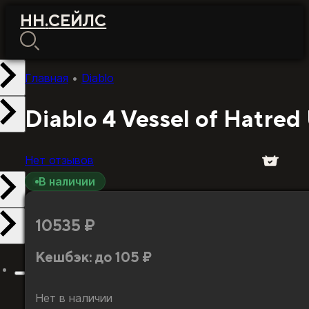
НН
.
СЕЙЛС
Главная
•
Diablo
Diablo 4 Vessel of Hatred
Нет отзывов
В наличии
10535
₽
Кешбэк:
до 105 ₽
Нет в наличии