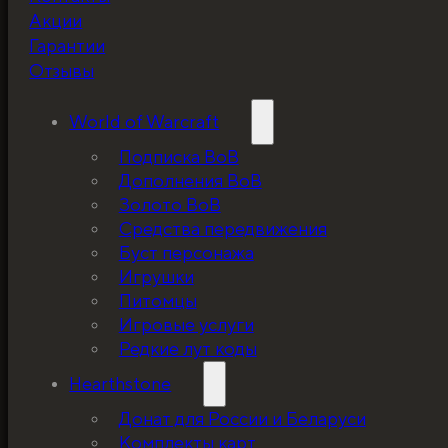
Не забудьте про
Акции
скидку!
Гарантии
Отзывы
World of Warcraft
Подписка ВоВ
Дополнения ВоВ
Золото ВоВ
Средства передвижения
Буст персонажа
Игрушки
Питомцы
Игровые услуги
Редкие лут коды
Hearthstone
Донат для России и Беларуси
Комплекты карт