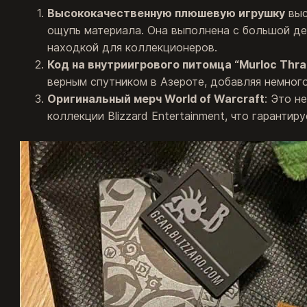
Высококачественную плюшевую игрушку
выс
ощупь материала. Она выполнена с большой де
находкой для коллекционеров.
Код на внутриигрового питомца “Murloc Thral
верным спутником в Азероте, добавляя немног
Оригинальный мерч World of Warcraft
: Это н
коллекции Blizzard Entertainment, что гарантир