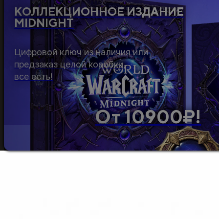
КОЛЛЕКЦИОННОЕ ИЗДАНИЕ
MIDNIGHT
Цифровой ключ из наличия или
предзаказ целой коробки,
все есть!
От 10900₽!