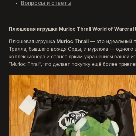
Вопросы и ответы
Плюшевая игрушка Murloc Thrall World of Warcraf
Плюшевая игрушка
Murloc Thrall
— это идеальный по
Тралла, бывшего вождя Орды, и мурлока — одного 
коллекционера и станет ярким украшением вашей иг
“Murloc Thrall”, что делает покупку ещё более привл