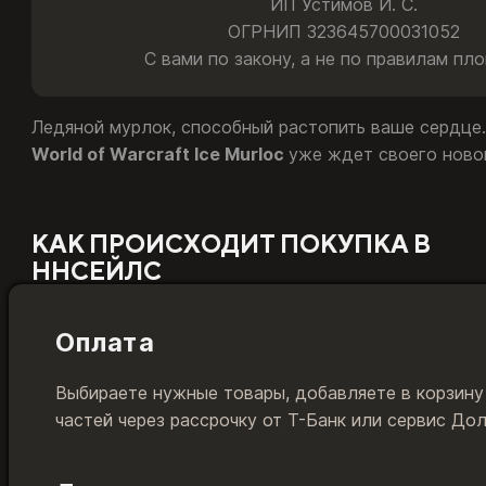
ИП Устимов И. С.
ОГРНИП 323645700031052
С вами по закону, а не по правилам пл
Ледяной мурлок, способный растопить ваше сердце
World of Warcraft Ice Murloc
уже ждет своего новог
КАК ПРОИСХОДИТ ПОКУПКА В
ННСЕЙЛС
Оплата
Выбираете нужные товары, добавляете в корзину
частей через рассрочку от Т-Банк или сервис До