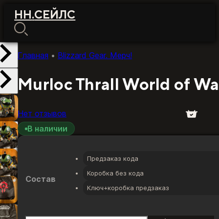
НН
.
СЕЙЛС
Главная
•
Blizzard Gear. Мерч!
Murloc Thrall World of Wa
Нет отзывов
В наличии
Предзаказ кода
Коробка без кода
Состав
Ключ+коробка предзаказ