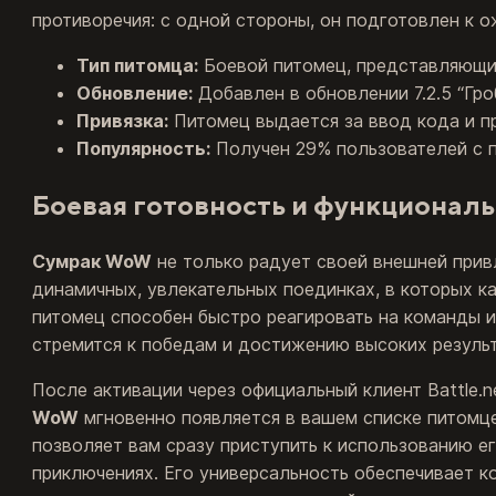
противоречия: с одной стороны, он подготовлен к о
Тип питомца:
Боевой питомец, представляющий
Обновление:
Добавлен в обновлении 7.2.5 “Гр
Привязка:
Питомец выдается за ввод кода и пр
Популярность:
Получен 29% пользователей с п
Боевая готовность и функционал
Сумрак WoW
не только радует своей внешней прив
динамичных, увлекательных поединках, в которых к
питомец способен быстро реагировать на команды и
стремится к победам и достижению высоких результ
После активации через официальный клиент Battle.
WoW
мгновенно появляется в вашем списке питомцев
позволяет вам сразу приступить к использованию е
приключениях. Его универсальность обеспечивает 