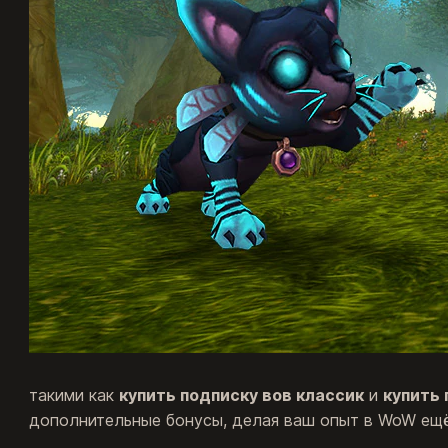
такими как
купить подписку вов классик
и
купить 
дополнительные бонусы, делая ваш опыт в WoW ещ