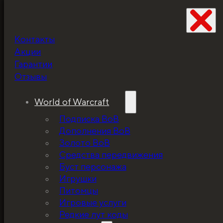
Контакты
Не забудьте про
Акции
скидку!
Гарантии
Отзывы
World of Warcraft
Подписка ВоВ
Дополнения ВоВ
Золото ВоВ
Средства передвижения
Буст персонажа
Игрушки
Питомцы
Игровые услуги
Редкие лут коды