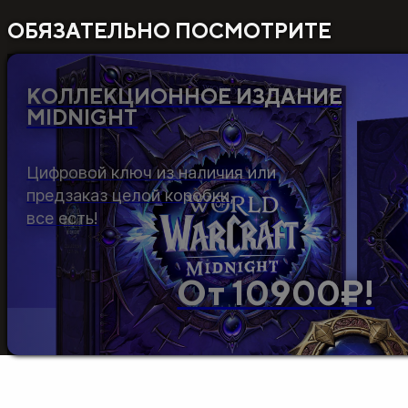
ОБЯЗАТЕЛЬНО ПОСМОТРИТЕ
КОЛЛЕКЦИОННОЕ ИЗДАНИЕ
MIDNIGHT
Цифровой ключ из наличия или
предзаказ целой коробки,
все есть!
От 10900₽!