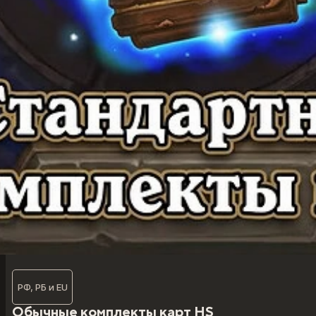
РФ, РБ и EU
Обычные комплекты карт HS