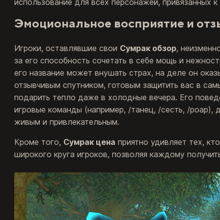
использование для всех персонажей, привязанных к 
Эмоциональное восприятие и от
Игроки, оставлявшие свои
Сумрак обзор
, неизменн
за его способность сочетать в себе мощь и нежность
его название может внушать страх, на деле он ок
отзывчивым спутником, готовым защитить вас в сам
подарить тепло даже в холодные вечера. Его повед
игровые команды (например, /танец, /сесть, /роар),
живым и привлекательным.
Кроме того,
Сумрак цена
приятно удивляет тех, кт
широкого круга игроков, позволяя каждому получи