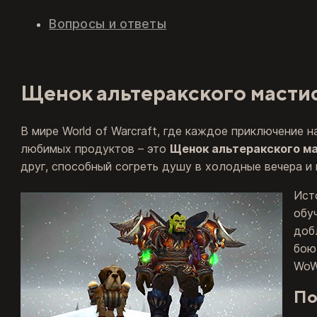
Вопросы и ответы
Щенок альтеракского масти
В мире World of Warcraft, где каждое приключение
любимых продуктов – это
Щенок альтеракского 
друг, способный согреть душу в холодные вечера и
Ист
обу
доб
бою
WoW
По