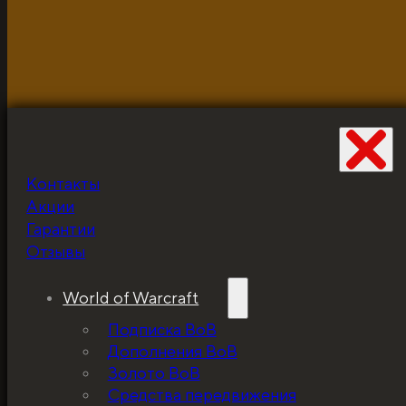
объекты используются для демонстрации и в исклю
Контакты
Не забудьте про
Акции
скидку!
Гарантии
Отзывы
World of Warcraft
Подписка ВоВ
Дополнения ВоВ
Золото ВоВ
Средства передвижения