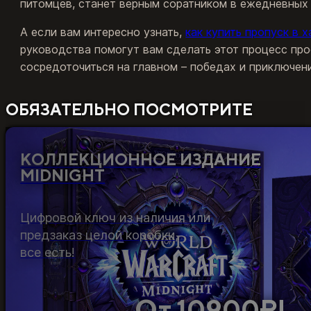
питомцев, станет верным соратником в ежедневных
А если вам интересно узнать,
как купить пропуск в 
руководства помогут вам сделать этот процесс про
сосредоточиться на главном – победах и приключен
ОБЯЗАТЕЛЬНО ПОСМОТРИТЕ
КОЛЛЕКЦИОННОЕ ИЗДАНИЕ
MIDNIGHT
Цифровой ключ из наличия или
предзаказ целой коробки,
все есть!
От 10900₽!