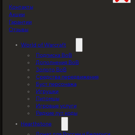
Контакты
Не забудьте про
Акции
скидку!
Гарантии
Отзывы
World of Warcraft
Подписка ВоВ
Дополнения ВоВ
Золото ВоВ
Средства передвижения
Буст персонажа
Игрушки
Питомцы
Игровые услуги
Редкие лут коды
Hearthstone
Донат для России и Беларуси