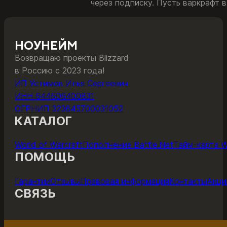
через подписку. Пусть варкрафт 
НОУНЕЙМ
Возвращаю проекты Blizzard
в Россию с 2023 года!
ИП Устимов Илья Сергеевич
ИНН 644606400831
ОГРНИП 323645700031052
КАТАЛОГ
World of Warcraft
Пополнение Battle.Net
Тайм-карта 
ПОМОЩЬ
Гарантии
Отзывы
Правовая информация
Контакты
Акци
СВЯЗЬ