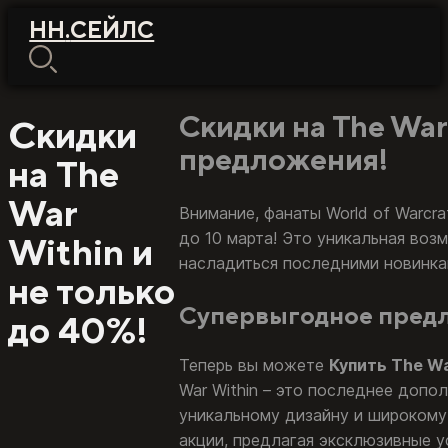
НН
.
СЕЙЛС
Скидки на The War
Скидки
предложения!
на The
War
Внимание, фанаты World of Warcra
до 10 марта! Это уникальная воз
Within и
насладиться последними новинкам
не только
Супервыгодное пред
до 40%!
Теперь вы можете
Купить The Wa
War Within – это последнее допо
уникальному дизайну и широкому 
акции, предлагая эксклюзивные у