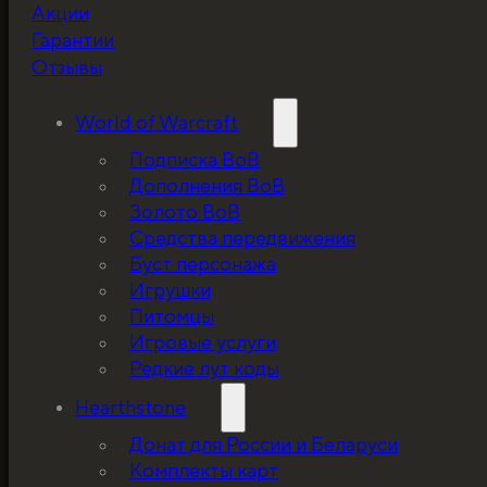
Не забудьте про
Акции
скидку!
Гарантии
Отзывы
World of Warcraft
Подписка ВоВ
Дополнения ВоВ
Золото ВоВ
Средства передвижения
Буст персонажа
Игрушки
Питомцы
Игровые услуги
Редкие лут коды
Hearthstone
Донат для России и Беларуси
Комплекты карт