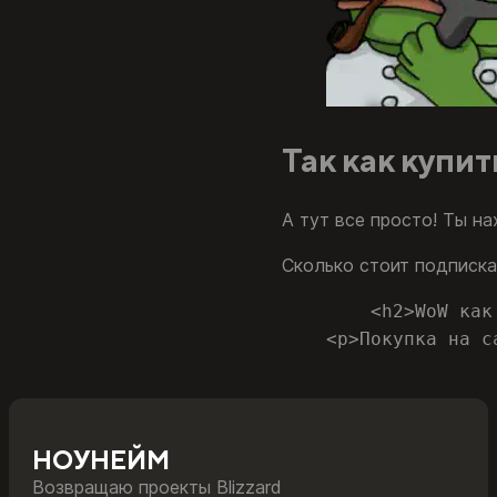
Так как купи
А тут все просто! Ты н
Сколько стоит подписка
        <h2>WoW как
    <p>Покупка на с
НОУНЕЙМ
Возвращаю проекты Blizzard