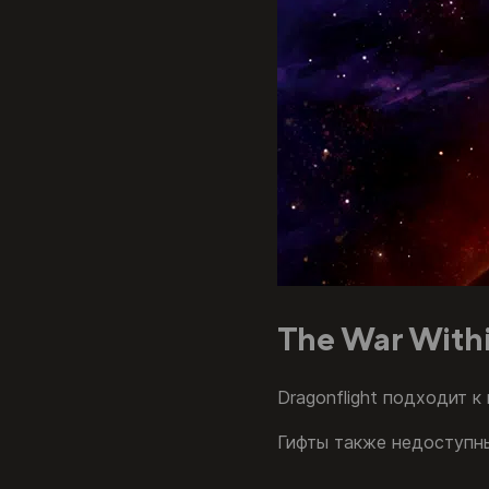
The War Withi
Dragonflight подходит к
Гифты также недоступны