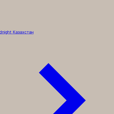
dnight Казахстан