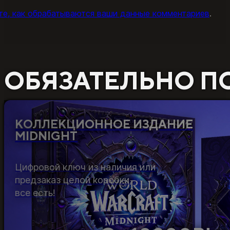
те, как обрабатываются ваши данные комментариев
.
ОБЯЗАТЕЛЬНО П
КОЛЛЕКЦИОННОЕ ИЗДАНИЕ
MIDNIGHT
Цифровой ключ из наличия или
предзаказ целой коробки,
все есть!