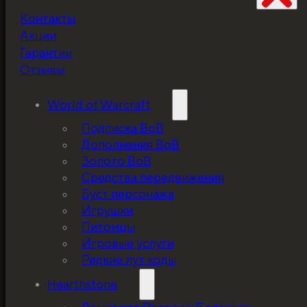
Контакты
Не забудьте про
Акции
скидку!
Гарантии
Отзывы
World of Warcraft
Подписка ВоВ
Дополнения ВоВ
Золото ВоВ
Средства передвижения
Буст персонажа
Игрушки
Питомцы
Игровые услуги
Редкие лут коды
Hearthstone