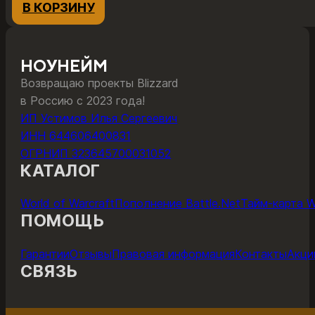
В КОРЗИНУ
НОУНЕЙМ
Возвращаю проекты Blizzard
в Россию с 2023 года!
ИП Устимов Илья Сергеевич
ИНН 644606400831
ОГРНИП 323645700031052
КАТАЛОГ
World of Warcraft
Пополнение Battle.Net
Тайм-карта 
ПОМОЩЬ
Гарантии
Отзывы
Правовая информация
Контакты
Акци
СВЯЗЬ