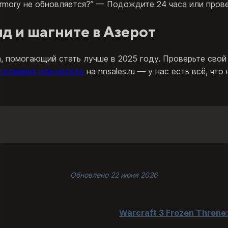
“Armory не обновляется?” — Подождите 24 часа или пров
д и шагните в Азерот
 помогающий стать лучше в 2025 году. Проверьте свой 
ополнения или золото
на nnsales.ru — у нас есть всё, чт
Обновлено 22 июня 2026
Warcraft 3 Frozen Throne: