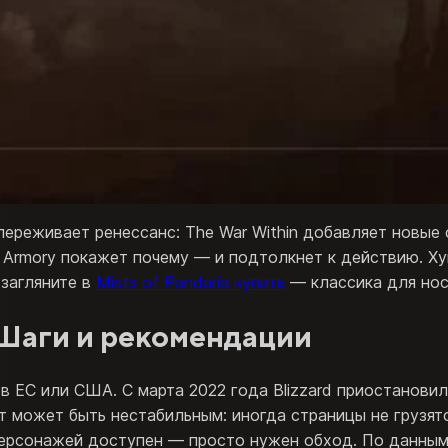
ереживает ренессанс: The War Within добавляет новые 
 Armory покажет почему — и подтолкнет к действию. Хук
 загляните в
Mists of Pandaria купить
— классика для ност
 Шаги и рекомендации
 в ЕС или США. С марта 2022 года Blizzard приостановил
т может быть нестабильным: иногда страницы не грузятс
ерсонажей доступен — просто нужен обход. По данным 