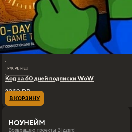
РФ, РБ и EU
Код на 60 дней подписки WoW
2960
₽
₽
В КОРЗИНУ
НОУНЕЙМ
Возвращаю проекты Blizzard