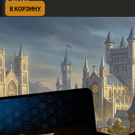
4,30
₽
₽
В КОРЗИНУ