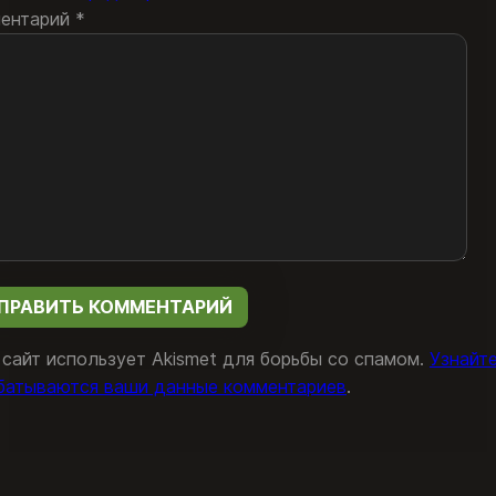
ентарий
*
 сайт использует Akismet для борьбы со спамом.
Узнайте
батываются ваши данные комментариев
.