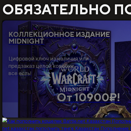
ОБЯЗАТЕЛЬНО П
КОЛЛЕКЦИОННОЕ ИЗДАНИЕ
MIDNIGHT
Цифровой ключ из наличия или
предзаказ целой коробки,
все есть!
От 10900₽!