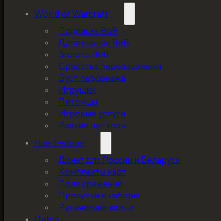
World of Warcraft
Подписка ВоВ
Дополнения ВоВ
Золото ВоВ
Средства передвижения
Буст персонажа
Игрушки
Питомцы
Игровые услуги
Редкие лут коды
Hearthstone
Донат для России и Беларуси
Комплекты карт
Поля сражений
Пропуски и наборы
Рунические камни
Diablo