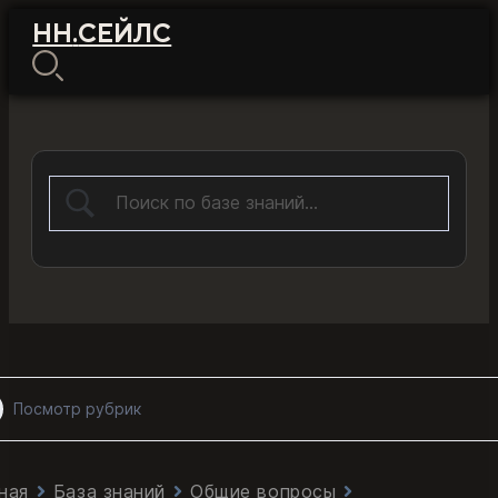
НН
.
СЕЙЛС
Посмотр рубрик
ная
База знаний
Общие вопросы