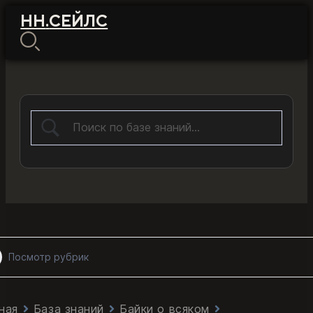
НН
.
СЕЙЛС
Посмотр рубрик
ная
База знаний
Байки о всяком