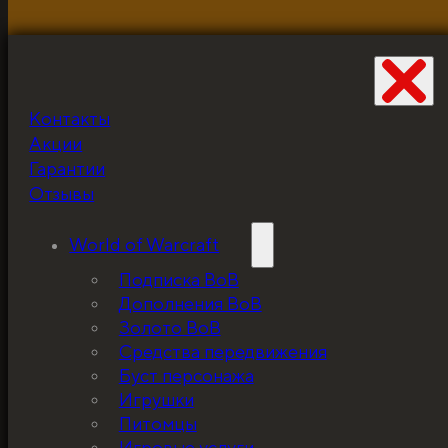
Контакты
Не забудьте про
Акции
скидку!
Гарантии
Отзывы
World of Warcraft
Подписка ВоВ
Дополнения ВоВ
Золото ВоВ
Средства передвижения
Буст персонажа
Игрушки
Питомцы
Игровые услуги