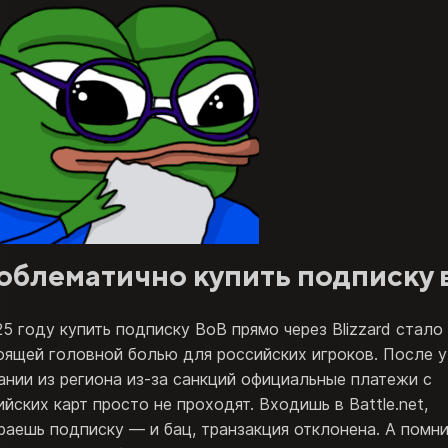
облематично купить подписку 
25 году купить подписку ВоВ прямо через Blizzard стало
оящей головной болью для российских игроков. После 
ании из региона из-за санкций официальные платежи с
ийских карт просто не проходят. Входишь в Battle.net,
раешь подписку — и бац, транзакция отклонена. А помни