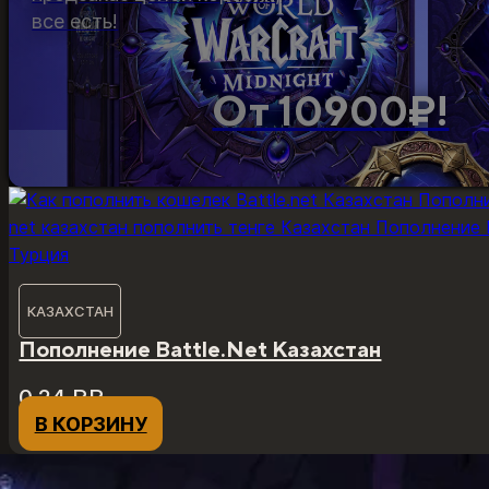
все есть!
От 10900₽!
КАЗАХСТАН
Пополнение Battle.Net Казахстан
0,24
₽
₽
В КОРЗИНУ