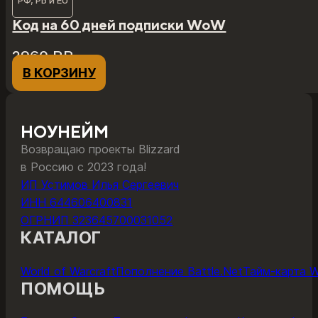
Код на 60 дней подписки WoW
2960
₽
₽
В КОРЗИНУ
НОУНЕЙМ
Возвращаю проекты Blizzard
в Россию с 2023 года!
ИП Устимов Илья Сергеевич
ИНН 644606400831
ОГРНИП 323645700031052
КАТАЛОГ
World of Warcraft
Пополнение Battle.Net
Тайм-карта 
ПОМОЩЬ