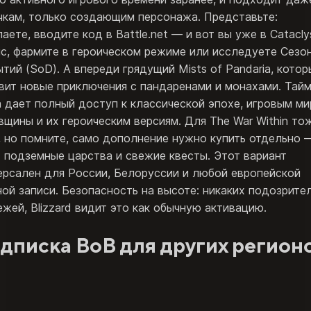
чкам, только создающим персонажа. Представьте:
аете, вводите код в Battle.net — и вот вы уже в Catacl
sic, фармите в героическом режиме или исследуете Сезо
ытий (SoD). А впереди грядущий Mists of Pandaria, котор
вит новые приключения с пандаренами и монахами. Тайм
а дает полный доступ к классической эпохе, игровым м
вщины и их героическим версиям. Для The War Within то
, но помните, само дополнение нужно купить отдельно 
 подземные царства и свежие квесты. Этот вариант
ерсален для России, Белоруссии и любой европейской
ной записи. Безопасность на высоте: никаких подозрите
ежей, Blizzard видит это как обычную активацию.
дписка ВоВ для других регион