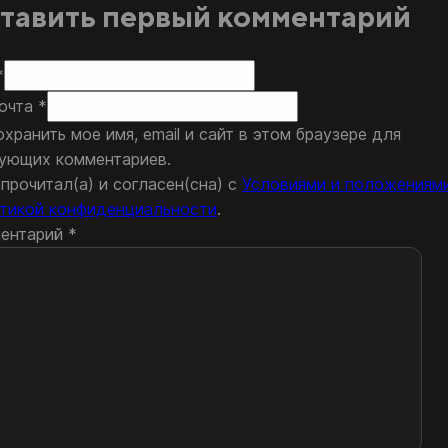
тавить первый комментарий
*
очта *
охранить мое имя, email и сайт в этом браузере для
ующих комментариев.
 прочитал(а) и согласен(сна) с
Условиями и положениям
тикой конфиденциальности
.
ентарий
*