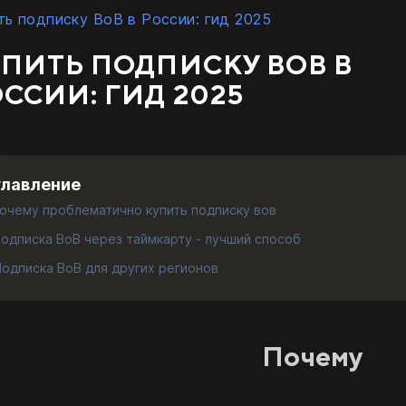
ть подписку ВоВ в России: гид 2025
ПИТЬ ПОДПИСКУ ВОВ В
ССИИ: ГИД 2025
главление
очему проблематично купить подписку вов
одписка ВоВ через таймкарту - лучший способ
Подписка ВоВ для других регионов
Почему