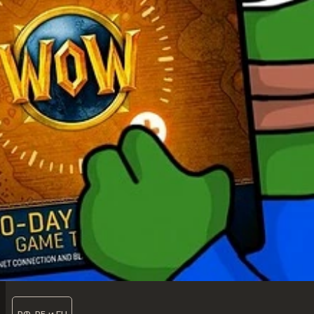
РФ, РБ и EU