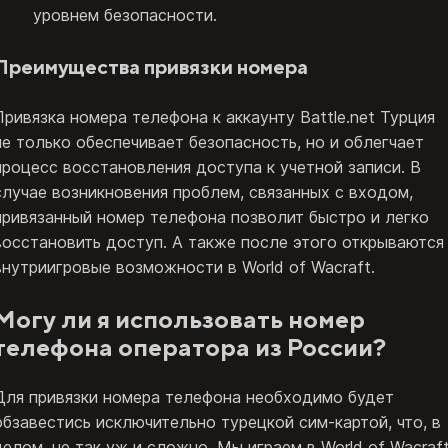
уровнем безопасности.
Преимущества привязки номера
Привязка номера телефона к аккаунту Battle.net Турция
не только обеспечивает безопасность, но и облегчает
процесс восстановления доступа к учетной записи. В
случае возникновения проблем, связанных с входом,
привязанный номер телефона позволит быстро и легко
восстановить доступ. А также после этого открываются
внутриигровые возможности в World of Wacraft.
Могу ли я использовать номер
телефона оператора из России?
Для привязки номера телефона необходимо будет
обзавестись исключительно турецкой сим-картой, что, в
целом, не так уж и сложно. Мы играем в World of Wacraf