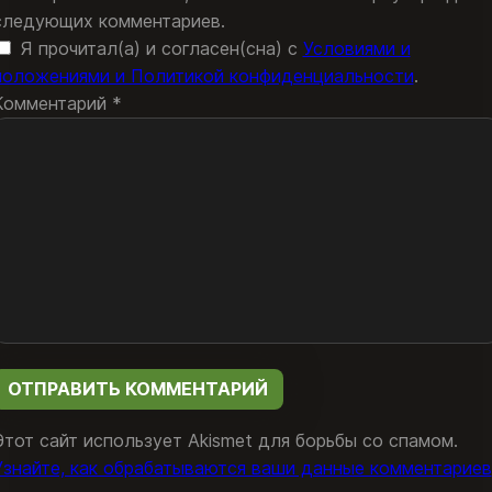
следующих комментариев.
Я прочитал(а) и согласен(сна) с
Условиями и
положениями и Политикой конфиденциальности
.
Комментарий
*
Этот сайт использует Akismet для борьбы со спамом.
Узнайте, как обрабатываются ваши данные комментариев